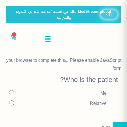
MedStream.global
حاليًا في نسخة تجريبية لأغراض التطوير
والشراكة.
0
Please enable JavaScript بyour browser to complete this
form.
Who is the patient?
Me
Relative
نوع الهوية