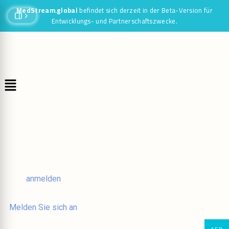
MedStream.global
befindet sich derzeit in der Beta-Version für
Entwicklungs- und Partnerschaftszwecke.
anmelden
Melden Sie sich an