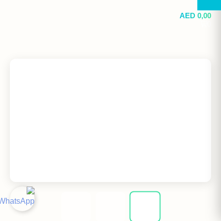
AED
0,00
0