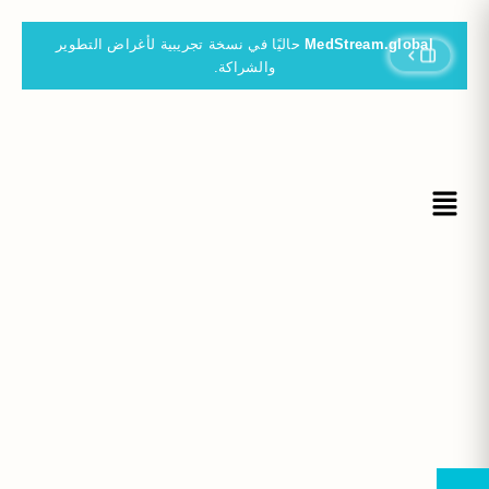
MedStream.global
حاليًا في نسخة تجريبية لأغراض التطوير
والشراكة.