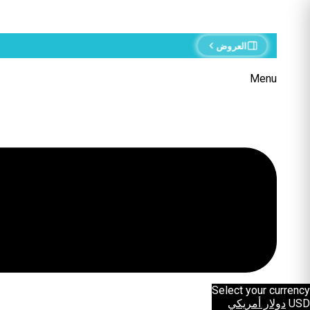
العروض
Menu
Select your currency
USD
دولار أمريكي