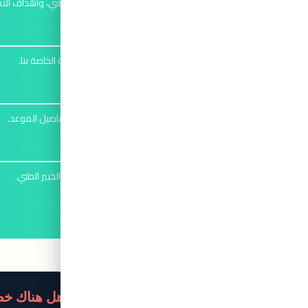
قدم معلومات عن أعراضك، تاريخك الطبي، وأهداف الا
إتمام الدفع
4
قم بإتمام الدفع عبر بوابة الدفع الآمنة الخاصة بنا.
انتظر تأكيد الموعد
5
سنقوم بجدولة استشارتك وإبلاغك بتفاصيل الموعد.
استشر الاختصاصي
6
احضر الاستشارة المرئية المجدولة مع الخبير الطبي.
هل هناك خطر مباشر؟ اتصل