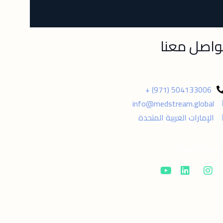
واصل معنا
+ (971) 504133006
info@medstream.global
الإمارات العربية المتحدة
وسائل التواصل: