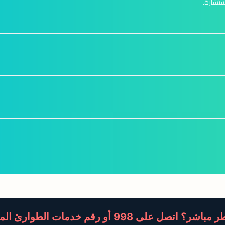
ستشارة.
 على 998 أو رقم خدمات الطوارئ المحلي في بلدك