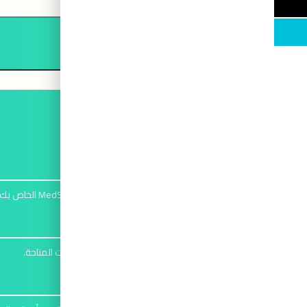
إنشاء حساب
1
قم بتسجيل الدخول إلى حساب MedStream الخاص بك أو قم بالتسجيل إذا كنت مستخدمًا جديدًا.
اختر الخدمة
2
اختر "قراءة المختبر" من قائمة الخدمات المتاحة.
أكمل النموذج الطبي
3