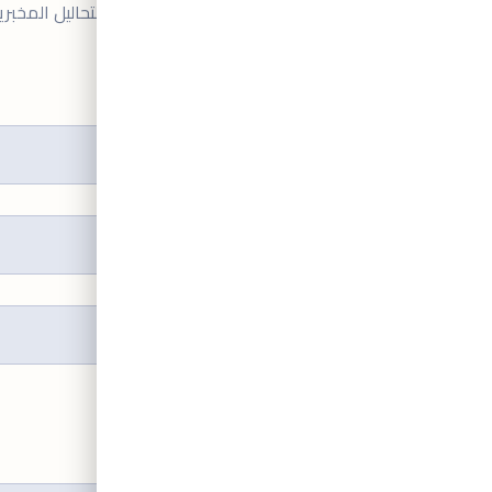
يُستخدم هذا النموذج لطلب مجموعة متنوعة من التحاليل المخبر
الاسم الكامل
*
الاسم الاول
اسم الاب
اللقب
تاريخ الميلاد