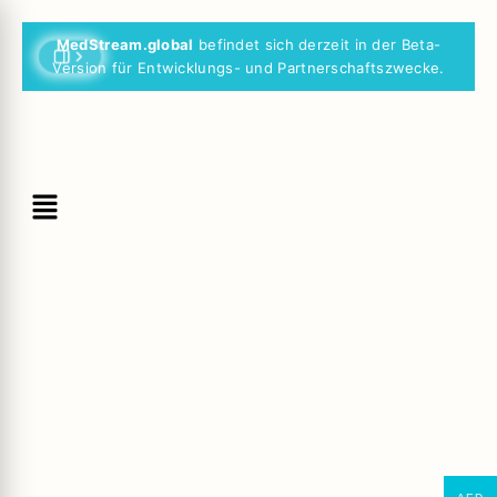
MedStream.global
befindet sich derzeit in der Beta-Version
für Entwicklungs- und Partnerschaftszwecke.